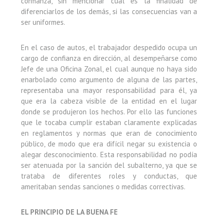
confianza, sin mencionar cuál es la finalidad de
diferenciarlos de los demás, si las consecuencias van a
ser uniformes.
En el caso de autos, el trabajador despedido ocupa un
cargo de confianza en dirección, al desempeñarse como
Jefe de una Oficina Zonal, el cual aunque no haya sido
enarbolado como argumento de alguna de las partes,
representaba una mayor responsabilidad para él, ya
que era la cabeza visible de la entidad en el lugar
donde se produjeron los hechos. Por ello las funciones
que le tocaba cumplir estaban claramente explicadas
en reglamentos y normas que eran de conocimiento
público, de modo que era difícil negar su existencia o
alegar desconocimiento. Esta responsabilidad no podía
ser atenuada por la sanción del subalterno, ya que se
trataba de diferentes roles y conductas, que
ameritaban sendas sanciones o medidas correctivas.
EL PRINCIPIO DE LA BUENA FE