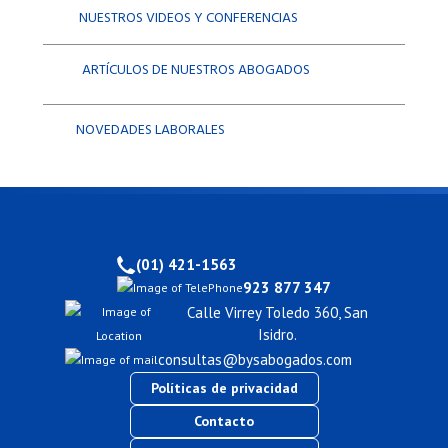
NUESTROS VIDEOS Y CONFERENCIAS
ARTÍCULOS DE NUESTROS ABOGADOS
NOVEDADES LABORALES
(01) 421-1563
923 877 347
Calle Virrey Toledo 360, San
Isidro.
consultas@bysabogados.com
Políticas de privacidad
Contacto