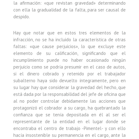
la afirmación: «que revistan gravedad» determinando
con ella la gradualidad de la falta, para ser causal de
despido.
Hay que notar que en estos tres elementos de la
infracción, no se ha incluido la característica de otras
faltas: «que cause perjuicios», lo que excluye este
elemento de su calificación, significando que el
incumplimiento puede no haber ocasionado ningún
perjuicio como se podría presumir en el caso de autos,
si el dinero cobrado y retenido por el trabajador
subalterno haya sido devuelto íntegramente, pero en
su lugar hay que considerar la gravedad del hecho, que
está dada por la responsabilidad del jefe de oficina que
al no poder controlar debidamente las acciones que
protagonizó el cobrador a su cargo, ha quebrantado la
confianza que se tenía depositada en él al ser el
representante de la entidad en el lugar donde se
encontraba el centro de trabajo -Pimentel- y con ello
hacía insostenible su permanencia en el cargo, ante la