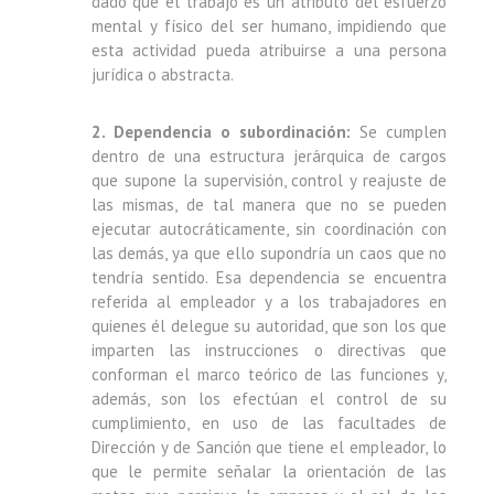
dado que el trabajo es un atributo del esfuerzo
mental y físico del ser humano, impidiendo que
esta actividad pueda atribuirse a una persona
jurídica o abstracta.
2. Dependencia o subordinación:
Se cumplen
dentro de una estructura jerárquica de cargos
que supone la supervisión, control y reajuste de
las mismas, de tal manera que no se pueden
ejecutar autocráticamente, sin coordinación con
las demás, ya que ello supondría un caos que no
tendría sentido. Esa dependencia se encuentra
referida al empleador y a los trabajadores en
quienes él delegue su autoridad, que son los que
imparten las instrucciones o directivas que
conforman el marco teórico de las funciones y,
además, son los efectúan el control de su
cumplimiento, en uso de las facultades de
Dirección y de Sanción que tiene el empleador, lo
que le permite señalar la orientación de las