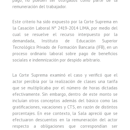
pago, no pueden ser otorgados como parte de la
remuneración del trabajador.
Este criterio ha sido expuesto por la Corte Suprema en
la Casación Laboral Nº 2419-2014 LIMA, por medio del
cual se resuelve el recurso interpuesto por la
demandada, Instituto de Educación Superior
Tecnológico Privado de Formación Bancaria (IFB), en un
proceso ordinario laboral sobre pago de beneficios
sociales e indemnización por despido arbitrario.
La Corte Suprema examinó el caso y verificó que el
actor percibía por la realización de clases una tarifa
que se multiplicaba por el número de horas dictadas
efectivamente. Sin embargo, dentro de este monto se
incluían otros conceptos además del básico como las
gratificaciones, vacaciones y CTS, en razón de distintos
porcentajes. En ese contexto, la Sala apreció que se
efectuaron descuentos en la remuneración del actor
respecto a obligaciones que correspondían ser