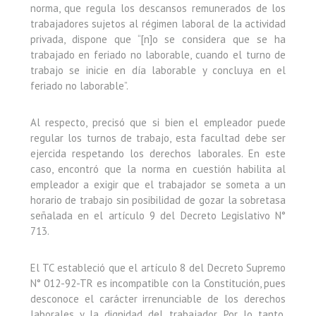
norma, que regula los descansos remunerados de los
trabajadores sujetos al régimen laboral de la actividad
privada, dispone que “[n]o se considera que se ha
trabajado en feriado no laborable, cuando el turno de
trabajo se inicie en día laborable y concluya en el
feriado no laborable”.
Al respecto, precisó que si bien el empleador puede
regular los turnos de trabajo, esta facultad debe ser
ejercida respetando los derechos laborales. En este
caso, encontró que la norma en cuestión habilita al
empleador a exigir que el trabajador se someta a un
horario de trabajo sin posibilidad de gozar la sobretasa
señalada en el artículo 9 del Decreto Legislativo N°
713.
El TC estableció que el artículo 8 del Decreto Supremo
N° 012-92-TR es incompatible con la Constitución, pues
desconoce el carácter irrenunciable de los derechos
laborales y la dignidad del trabajador. Por lo tanto,