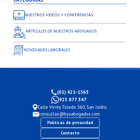
NUESTROS VIDEOS Y CONFERENCIAS
ARTÍCULOS DE NUESTROS ABOGADOS
NOVEDADES LABORALES
(01) 421-1563
923 877 347
Calle Virrey Toledo 360, San Isidro.
consultas@bysabogados.com
Políticas de privacidad
Contacto