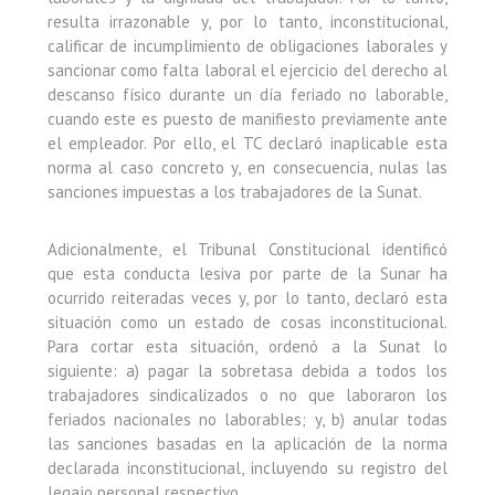
resulta irrazonable y, por lo tanto, inconstitucional,
calificar de incumplimiento de obligaciones laborales y
sancionar como falta laboral el ejercicio del derecho al
descanso físico durante un día feriado no laborable,
cuando este es puesto de manifiesto previamente ante
el empleador. Por ello, el TC declaró inaplicable esta
norma al caso concreto y, en consecuencia, nulas las
sanciones impuestas a los trabajadores de la Sunat.
Adicionalmente, el Tribunal Constitucional identificó
que esta conducta lesiva por parte de la Sunar ha
ocurrido reiteradas veces y, por lo tanto, declaró esta
situación como un estado de cosas inconstitucional.
Para cortar esta situación, ordenó a la Sunat lo
siguiente: a) pagar la sobretasa debida a todos los
trabajadores sindicalizados o no que laboraron los
feriados nacionales no laborables; y, b) anular todas
las sanciones basadas en la aplicación de la norma
declarada inconstitucional, incluyendo su registro del
legajo personal respectivo.